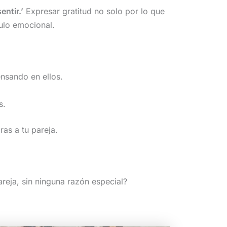
ntir.’
Expresar gratitud no solo por lo que
culo emocional.
ensando en ellos.
s.
ras a tu pareja.
areja, sin ninguna razón especial?