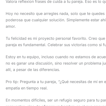
Valora reflexion frases de cuida a tu pareja. Eso es lo 
Hoy no necesito que arregles nada, solo que te quedes 
poderosa que cualquier solución. Simplemente estar ah
amor.
Tu felicidad es mi proyecto personal favorito. Creo que in
pareja es fundamental. Celebrar sus victorias como si fu
Estoy en tu equipo, incluso cuando no estamos de acuer
no es ganar una discusión, sino resolver un problema jun
allí, a pesar de las diferencias.
Pro tip: Pregunta a tu pareja, “¿Qué necesitas de mí en
empatía en tiempo real.
En momentos difíciles, ser un refugio seguro para tu pare