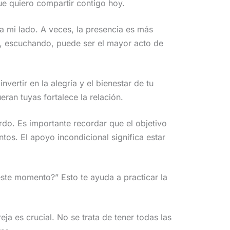
que quiero compartir contigo hoy.
a mi lado. A veces, la presencia es más
í, escuchando, puede ser el mayor acto de
vertir en la alegría y el bienestar de tu
eran tuyas fortalece la relación.
do. Es importante recordar que el objetivo
tos. El apoyo incondicional significa estar
 este momento?” Esto te ayuda a practicar la
ja es crucial. No se trata de tener todas las