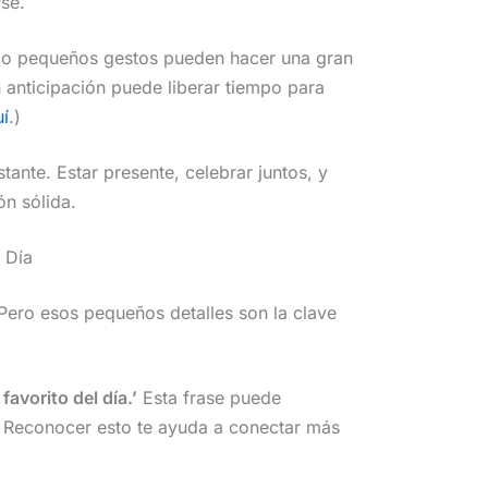
se.
o pequeños gestos pueden hacer una gran
anticipación puede liberar tiempo para
í
.)
nte. Estar presente, celebrar juntos, y
ón sólida.
 Día
. Pero esos pequeños detalles son la clave
avorito del día.’
Esta frase puede
 Reconocer esto te ayuda a conectar más