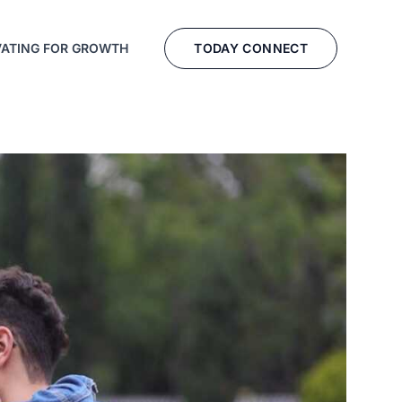
TODAY CONNECT
VATING FOR GROWTH