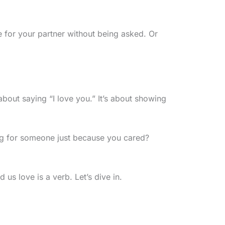
ee for your partner without being asked. Or
 about saying “I love you.” It’s about showing
ng for someone just because you cared?
 us love is a verb. Let’s dive in.