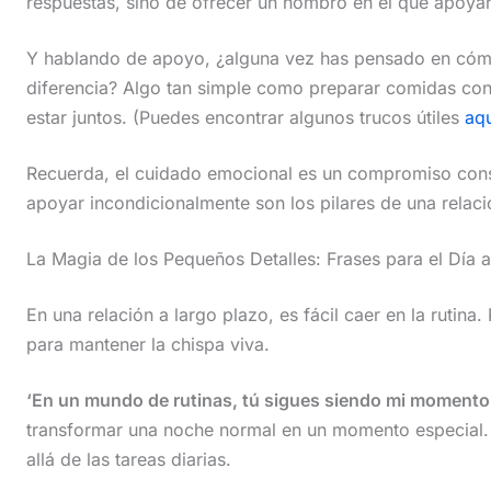
respuestas, sino de ofrecer un hombro en el que apoyar
Y hablando de apoyo, ¿alguna vez has pensado en cóm
diferencia? Algo tan simple como preparar comidas con 
estar juntos. (Puedes encontrar algunos trucos útiles
aqu
Recuerda, el cuidado emocional es un compromiso consta
apoyar incondicionalmente son los pilares de una relaci
La Magia de los Pequeños Detalles: Frases para el Día a
En una relación a largo plazo, es fácil caer en la rutina
para mantener la chispa viva.
‘En un mundo de rutinas, tú sigues siendo mi momento f
transformar una noche normal en un momento especial.
allá de las tareas diarias.