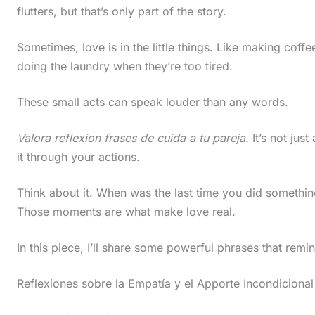
flutters, but that’s only part of the story.
Sometimes, love is in the little things. Like making coff
doing the laundry when they’re too tired.
These small acts can speak louder than any words.
Valora reflexion frases de cuida a tu pareja.
It’s not just
it through your actions.
Think about it. When was the last time you did somethi
Those moments are what make love real.
In this piece, I’ll share some powerful phrases that remind
Reflexiones sobre la Empatía y el Apporte Incondicional