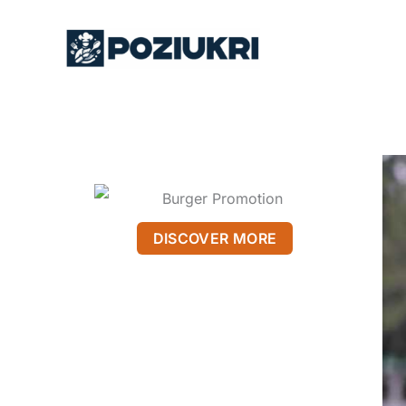
Skip
to
content
DISCOVER MORE