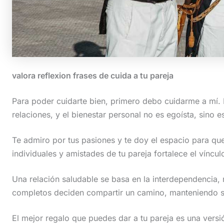
valora reflexion frases de cuida a tu pareja
Para poder cuidarte bien, primero debo cuidarme a mí. 
relaciones, y el bienestar personal no es egoísta, sino e
Te admiro por tus pasiones y te doy el espacio para qu
individuales y amistades de tu pareja fortalece el víncul
Una relación saludable se basa en la interdependencia,
completos deciden compartir un camino, manteniendo su
El mejor regalo que puedes dar a tu pareja es una versió